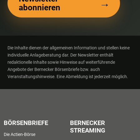
→
abonnieren
Die Inhalte dienen der allgemeinen Information und stellen keine
individuelle Anlageberatung dar. Der Newsletter enthält
redaktionelle Inhalte sowie Hinweise auf weiterführende
Angebote der Bernecker Börsenbriefe bzw. auch
Veranstaltungshinweise. Eine Abmeldung ist jederzeit möglich.
BÖRSENBRIEFE
BERNECKER
STREAMING
Die Actien-Börse