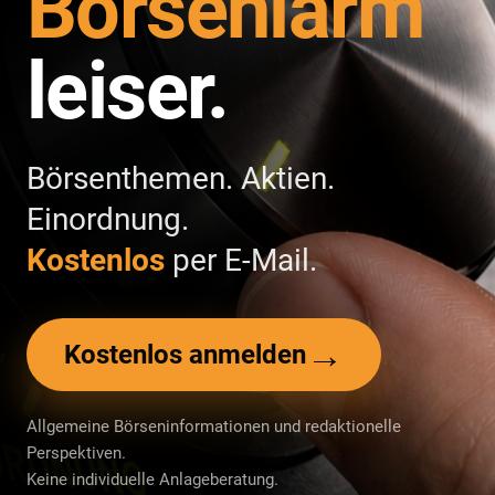
Börsenlärm
leiser.
Börsenthemen. Aktien.
Einordnung.
Kostenlos
per E-Mail.
→
Kostenlos anmelden
Allgemeine Börseninformationen und redaktionelle
Perspektiven.
Keine individuelle Anlageberatung.