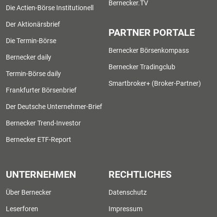
Bernecker.TV
Die Actien-Börse Institutionell
Der Aktionärsbrief
PARTNER PORTALE
Die Termin-Börse
Bernecker Börsenkompass
Bernecker daily
Bernecker Tradingclub
Termin-Börse daily
Smartbroker+ (Broker-Partner)
Frankfurter Börsenbrief
Der Deutsche Unternehmer-Brief
Bernecker Trend-Investor
Bernecker ETF-Report
UNTERNEHMEN
RECHTLICHES
Über Bernecker
Datenschutz
Leserforen
Impressum