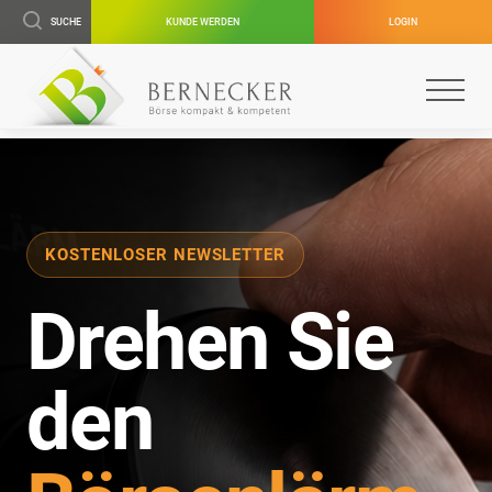
SUCHE
KUNDE WERDEN
LOGIN
KOSTENLOSER NEWSLETTER
Drehen Sie
den