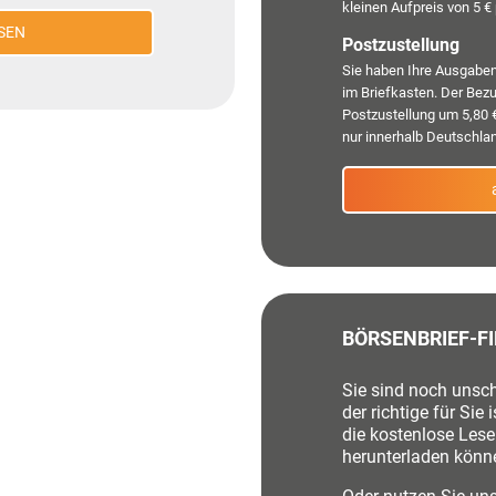
kleinen Aufpreis von 5 €
SEN
Postzustellung
Sie haben Ihre Ausgaben
im Briefkasten. Der Bezu
Postzustellung um 5,80 
nur innerhalb Deutschla
BÖRSENBRIEF-F
Sie sind noch unsch
der richtige für Sie
die kostenlose Lesep
herunterladen könn