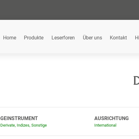
Home
Produkte
Leserforen
Über uns
Kontakt
H
D
AGEINSTRUMENT
AUSRICHTUNG
 Derivate, Indizes, Sonstige
International