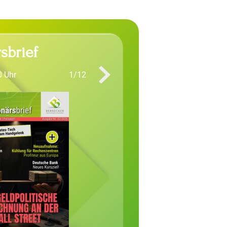
sbrief
0 Uhr
1/12