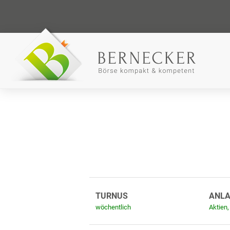
TURNUS
ANL
wöchentlich
Aktien,