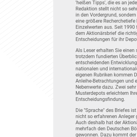
'heißen Tipps', die es an jede
Redaktion stellt nicht so se
in den Vordergrund, sondern
eine größere Recherchetiefe 
Einzelwerten aus. Seit 1990 
dem Aktionärsbrief die richt
Entscheidungen für ihr Depo
Als Leser erhalten Sie einen 
trotzdem fundierten Überblic
entscheidenden Entwicklung
nationalen und international
eigenen Rubriken kommen De
Anleihe-Betrachtungen und ei
Nebenwerte dazu. Zwei sehr 
Musterdepots erleichtern Ihr
Entscheidungsfindung.
Die "Sprache" des Briefes is
nicht so erfahrenen Anleger 
Auch deshalb hat der Aktion
mehrfach den Deutschen Bö
gewonnen. Dazu kommt der