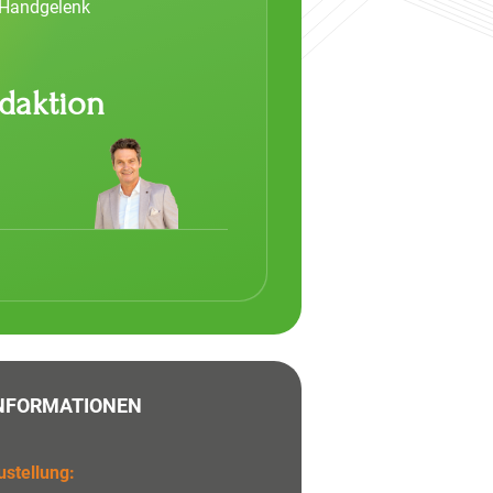
 Handgelenk
daktion
NFORMATIONEN
stellung: