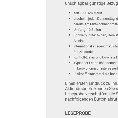
unschlagbar günstige Bezug
seit 1990 am Markt
erscheint jeden Donnerstag, d
bereits am Mittwochnachmitt
Umfang: 10 Seiten
Schwerpunkte: Aktien, Deriva
Anleihen
international ausgerichtet, s
Spezialstories
Kontroll-Listen und konkrete P
Typischer Leser: chancenorient
mikroökönomisch interessiert
Risikoaffinität: mittel bis hoch
Einen ersten Eindruck zu In
Aktionärsbriefs können Sie 
Leseprobe verschaffen, die S
nachfolgenden Button abruf
LESEPROBE