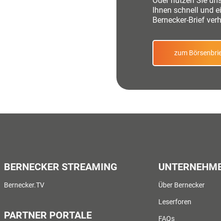
Oder nutzen Sie uns
Ihnen schnell und 
Bernecker-Brief verhi
zum Börsenbrie
BERNECKER STREAMING
UNTERNEHM
Bernecker.TV
Über Bernecker
Leserforen
PARTNER PORTALE
FAQs