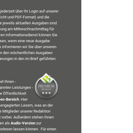
jederzeit über Ihr Login auf unserer
icht und PDF-Format) und die
e jeweils aktuellen Ausgaben sind
chung am Mittwochnachmittag für
eren Informationsdienst können Sie
ssen, wenn eine neue Ausgabe
us informieren wir Sie über unseren
n den wöchentlichen Ausgaben
rungen in den im Brief geführten
t Ihnen -
nannten Leistungen -
e Öffentlichkeit
ren-Bereich
. Hier
 engagierten Lesern, was an der
e Mitglieder unserer Redaktion
 vorbei. Außerdem stehen Ihnen
en als
Audio-Version
zur
vorlesen lassen können. Für einen