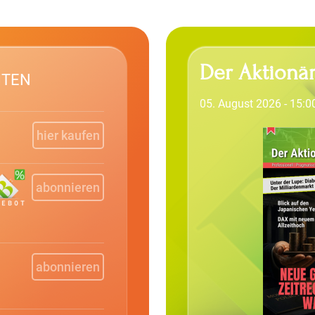
Der Aktionär
ITEN
05. August 2026 - 15:0
hier kaufen
abonnieren
abonnieren