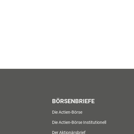
BÖRSENBRIEFE
Die Actien-Börse
Die Actien-Börse Institutionell
Der Aktionärsbrief