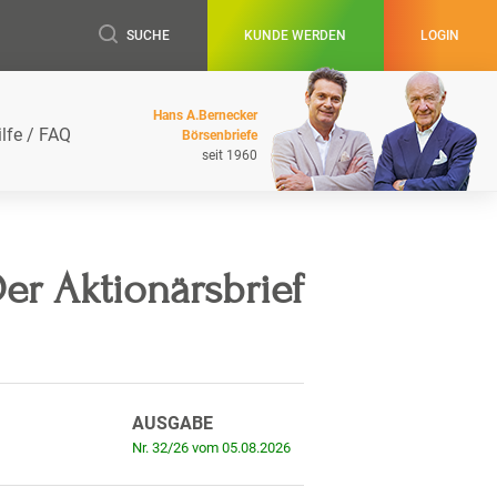
SUCHE
KUNDE WERDEN
LOGIN
Hans A.Bernecker
ilfe / FAQ
Börsenbriefe
seit 1960
er Aktionärsbrief
AUSGABE
Nr. 32/26 vom 05.08.2026