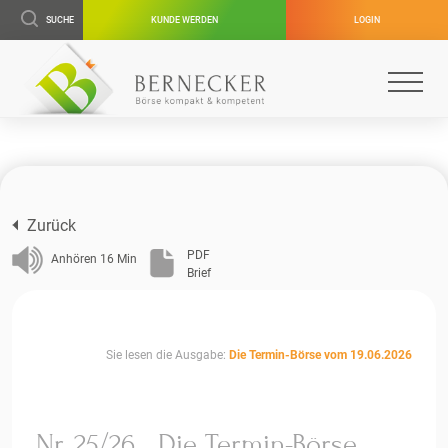
SUCHE
KUNDE WERDEN
LOGIN
Zurück
PDF
Anhören
16
Min
Brief
Sie lesen die Ausgabe:
Die Termin-Börse vom 19.06.2026
Nr. 25/26
Die Termin-Börse