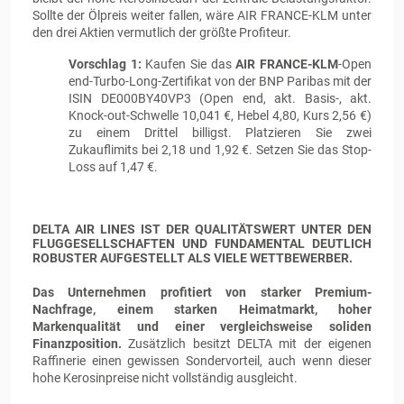
Sollte der Ölpreis weiter fallen, wäre AIR FRANCE-KLM unter
den drei Aktien vermutlich der größte Profiteur.
Vorschlag 1:
Kaufen Sie das
AIR FRANCE-KLM
-Open
end-Turbo-Long-Zertifikat von der BNP Paribas mit der
ISIN DE000BY40VP3 (Open end, akt. Basis-, akt.
Knock-out-Schwelle 10,041 €, Hebel 4,80, Kurs 2,56 €)
zu einem Drittel billigst. Platzieren Sie zwei
Zukauflimits bei 2,18 und 1,92 €. Setzen Sie das Stop-
Loss auf 1,47 €.
DELTA AIR LINES IST DER QUALITÄTSWERT UNTER DEN
FLUGGESELLSCHAFTEN UND FUNDAMENTAL DEUTLICH
ROBUSTER AUFGESTELLT ALS VIELE WETTBEWERBER.
Das Unternehmen profitiert von starker Premium-
Nachfrage, einem starken Heimatmarkt, hoher
Markenqualität und einer vergleichsweise soliden
Finanzposition.
Zusätzlich besitzt DELTA mit der eigenen
Raffinerie einen gewissen Sondervorteil, auch wenn dieser
hohe Kerosinpreise nicht vollständig ausgleicht.