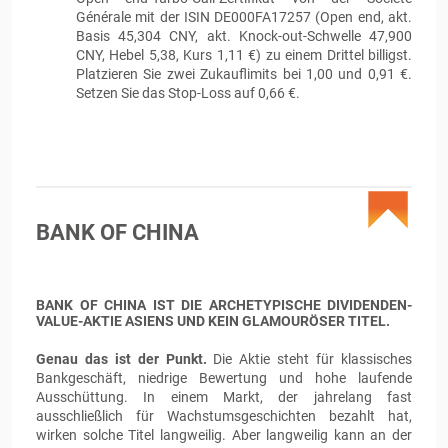
Générale mit der ISIN DE000FA17257 (Open end, akt.
Basis 45,304 CNY, akt. Knock-out-Schwelle 47,900
CNY, Hebel 5,38, Kurs 1,11 €) zu einem Drittel billigst.
Platzieren Sie zwei Zukauflimits bei 1,00 und 0,91 €.
Setzen Sie das Stop-Loss auf 0,66 €.
BANK OF CHINA
BANK OF CHINA IST DIE ARCHETYPISCHE DIVIDENDEN-
VALUE-AKTIE ASIENS UND KEIN GLAMOURÖSER TITEL.
Genau das ist der Punkt.
Die Aktie steht für klassisches
Bankgeschäft, niedrige Bewertung und hohe laufende
Ausschüttung. In einem Markt, der jahrelang fast
ausschließlich für Wachstumsgeschichten bezahlt hat,
wirken solche Titel langweilig. Aber langweilig kann an der