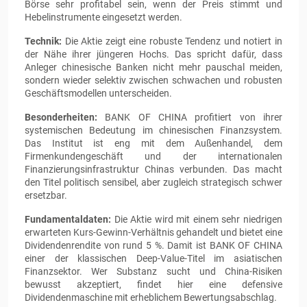
Börse sehr profitabel sein, wenn der Preis stimmt und
Hebelinstrumente eingesetzt werden.
Technik:
Die Aktie zeigt eine robuste Tendenz und notiert in
der Nähe ihrer jüngeren Hochs. Das spricht dafür, dass
Anleger chinesische Banken nicht mehr pauschal meiden,
sondern wieder selektiv zwischen schwachen und robusten
Geschäftsmodellen unterscheiden.
Besonderheiten:
BANK OF CHINA profitiert von ihrer
systemischen Bedeutung im chinesischen Finanzsystem.
Das Institut ist eng mit dem Außenhandel, dem
Firmenkundengeschäft und der internationalen
Finanzierungsinfrastruktur Chinas verbunden. Das macht
den Titel politisch sensibel, aber zugleich strategisch schwer
ersetzbar.
Fundamentaldaten:
Die Aktie wird mit einem sehr niedrigen
erwarteten Kurs-Gewinn-Verhältnis gehandelt und bietet eine
Dividendenrendite von rund 5 %. Damit ist BANK OF CHINA
einer der klassischen Deep-Value-Titel im asiatischen
Finanzsektor. Wer Substanz sucht und China-Risiken
bewusst akzeptiert, findet hier eine defensive
Dividendenmaschine mit erheblichem Bewertungsabschlag.