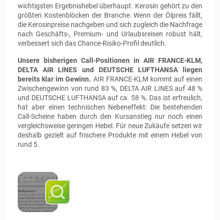
wichtigsten Ergebnishebel überhaupt. Kerosin gehört zu den
größten Kostenblöcken der Branche. Wenn der Ölpreis fällt,
die Kerosinpreise nachgeben und sich zugleich die Nachfrage
nach Geschäfts-, Premium- und Urlaubsreisen robust hält,
verbessert sich das Chance-Risiko-Profil deutlich.
Unsere bisherigen Call-Positionen in AIR FRANCE-KLM,
DELTA AIR LINES und DEUTSCHE LUFTHANSA liegen
bereits klar im Gewinn.
AIR FRANCE-KLM kommt auf einen
Zwischengewinn von rund 83 %, DELTA AIR LINES auf 48 %
und DEUTSCHE LUFTHANSA auf ca. 58 %. Das ist erfreulich,
hat aber einen technischen Nebeneffekt: Die bestehenden
Call-Scheine haben durch den Kursanstieg nur noch einen
vergleichsweise geringen Hebel. Für neue Zukäufe setzen wir
deshalb gezielt auf frischere Produkte mit einem Hebel von
rund 5.