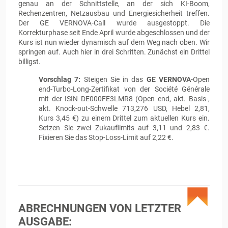
genau an der Schnittstelle, an der sich KI-Boom,
Rechenzentren, Netzausbau und Energiesicherheit treffen.
Der GE VERNOVA-Call wurde ausgestoppt. Die
Korrekturphase seit Ende April wurde abgeschlossen und der
Kurs ist nun wieder dynamisch auf dem Weg nach oben. Wir
springen auf. Auch hier in drei Schritten. Zunächst ein Drittel
billigst.
Vorschlag 7:
Steigen Sie in das
GE VERNOVA
-Open
end-Turbo-Long-Zertifikat von der Société Générale
mit der ISIN DE000FE3LMR8 (Open end, akt. Basis-,
akt. Knock-out-Schwelle 713,276 USD, Hebel 2,81,
Kurs 3,45 €) zu einem Drittel zum aktuellen Kurs ein.
Setzen Sie zwei Zukauflimits auf 3,11 und 2,83 €.
Fixieren Sie das Stop-Loss-Limit auf 2,22 €.
ABRECHNUNGEN VON LETZTER
AUSGABE: