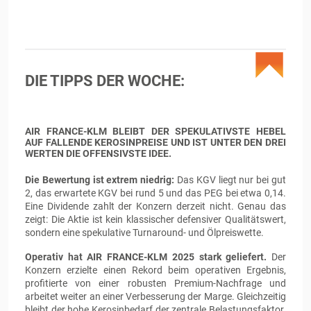
DIE TIPPS DER WOCHE:
AIR FRANCE-KLM BLEIBT DER SPEKULATIVSTE HEBEL
AUF FALLENDE KEROSINPREISE UND IST UNTER DEN DREI
WERTEN DIE OFFENSIVSTE IDEE.
Die Bewertung ist extrem niedrig:
Das KGV liegt nur bei gut
2, das erwartete KGV bei rund 5 und das PEG bei etwa 0,14.
Eine Dividende zahlt der Konzern derzeit nicht. Genau das
zeigt: Die Aktie ist kein klassischer defensiver Qualitätswert,
sondern eine spekulative Turnaround- und Ölpreiswette.
Operativ hat AIR FRANCE-KLM 2025 stark geliefert.
Der
Konzern erzielte einen Rekord beim operativen Ergebnis,
profitierte von einer robusten Premium-Nachfrage und
arbeitet weiter an einer Verbesserung der Marge. Gleichzeitig
bleibt der hohe Kerosinbedarf der zentrale Belastungsfaktor.