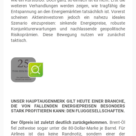
wie ein Kursturbo. Doch ganz so einfach ist es nicht. Erst die
weiteren Verhandlungen werden zeigen, wie tragfähig die
Entspannung an den Energiemärkten tatsächlich ist. Vorerst
scheinen Aktieninvestoren jedoch ein nahezu ideales
Szenario einzupreisen: sinkende Energiepreise, robuste
Konjunkturerwartungen und nachlassende geopolitische
Risikoprämien. Diese Bewegung nutzen wir zunächst
taktisch.
UNSER HAUPTAUGENMERK GILT HEUTE EINER BRANCHE,
DIE VON FALLENDEN ENERGIEPREISEN BESONDERS
STARK PROFITIEREN KANN: DEN FLUGGESELLSCHAFTEN.
Der Ölpreis ist zuletzt deutlich zurückgekommen.
Brent-Öl
fiel zeitweise sogar unter die 80-Dollar-Marke je Barrel. Für
Airlines ist das keine Randnotiz, sondern einer der