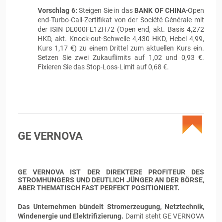
Vorschlag 6:
Steigen Sie in das
BANK OF CHINA
-Open
end-Turbo-Call-Zertifikat von der Société Générale mit
der ISIN DE000FE1ZH72 (Open end, akt. Basis 4,272
HKD, akt. Knock-out-Schwelle 4,430 HKD, Hebel 4,99,
Kurs 1,17 €) zu einem Drittel zum aktuellen Kurs ein.
Setzen Sie zwei Zukauflimits auf 1,02 und 0,93 €.
Fixieren Sie das Stop-Loss-Limit auf 0,68 €.
GE VERNOVA
GE VERNOVA IST DER DIREKTERE PROFITEUR DES
STROMHUNGERS UND DEUTLICH JÜNGER AN DER BÖRSE,
ABER THEMATISCH FAST PERFEKT POSITIONIERT.
Das Unternehmen bündelt Stromerzeugung, Netztechnik,
Windenergie und Elektrifizierung.
Damit steht GE VERNOVA