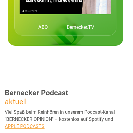
ABO
Bernecker.TV
Bernecker Podcast
aktuell
Viel Spaß beim Reinhören in unserem Podcast-Kanal
"BERNECKER OPINION" – kostenlos auf Spotify und
APPLE PODCASTS