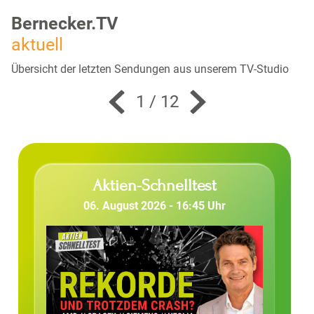
Bernecker.TV
aktuell
Übersicht der letzten Sendungen aus unserem TV-Studio
1
/
12
Aktien-Schnelltest
06. August 2026 - 16:45 Uhr