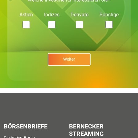
Aktien
Indizes
Derivate
Sonstige
Weiter
BÖRSENBRIEFE
BERNECKER
STREAMING
Die Actien-Börse