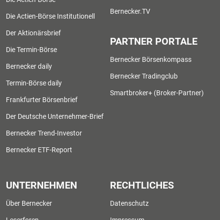
Bernecker.TV
Die Actien-Börse Institutionell
Der Aktionärsbrief
PARTNER PORTALE
Die Termin-Börse
Bernecker Börsenkompass
Bernecker daily
Bernecker Tradingclub
Termin-Börse daily
Smartbroker+ (Broker-Partner)
Frankfurter Börsenbrief
Der Deutsche Unternehmer-Brief
Bernecker Trend-Investor
Bernecker ETF-Report
UNTERNEHMEN
RECHTLICHES
Über Bernecker
Datenschutz