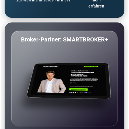
erfahren
Broker-Partner: SMARTBROKER+